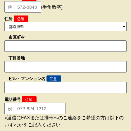
(半角数字)
住所
必須
市区町村
丁目番地
ビル・マンション名
任意
電話番号
必須
※返信にFAXまたは携帯へのご連絡をご希望の方は以下の
いずれかをご記入ください