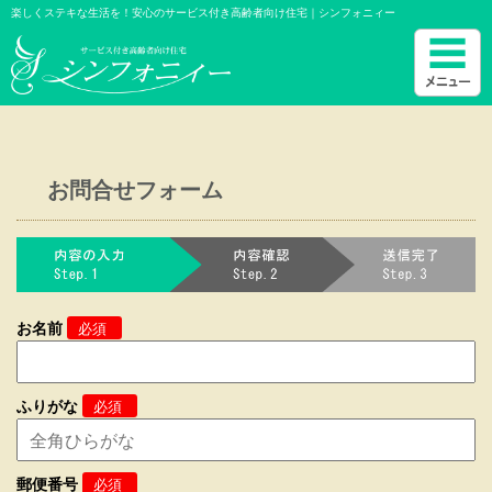
楽しくステキな生活を！安心のサービス付き高齢者向け住宅｜シンフォニィー
お問合せフォーム
お名前
必須
ふりがな
必須
郵便番号
必須