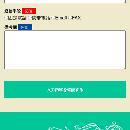
返信手段
必須
固定電話
携帯電話
Email
FAX
備考欄
任意