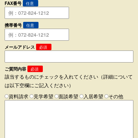
FAX番号
任意
携帯番号
任意
メールアドレス
必須
ご質問内容
必須
該当するものにチェックを入れてください（詳細について
は以下空欄にご記入ください）
資料請求
見学希望
面談希望
入居希望
その他